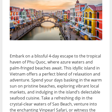
Embark on a blissful 4-day escape to the tropical
haven of Phu Quoc, where azure waters and
palm-fringed beaches await. This idyllic island in
Vietnam offers a perfect blend of relaxation and
adventure. Spend your days basking in the warm
sun on pristine beaches, exploring vibrant local
markets, and indulging in the island’s delectable
seafood cuisine. Take a refreshing dip in the
crystal-clear waters of Sao Beach, venture into
the enchanting Vinpearl Safari, or witness the