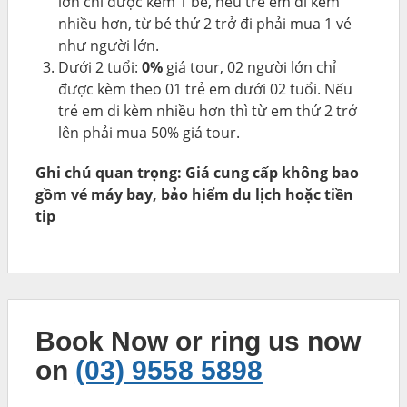
lớn chỉ được kèm 1 bé, nếu trẻ em đi kèm
nhiều hơn, từ bé thứ 2 trở đi phải mua 1 vé
như người lớn.
Dưới 2 tuổi:
0%
giá tour, 02 người lớn chỉ
được kèm theo 01 trẻ em dưới 02 tuổi. Nếu
trẻ em di kèm nhiều hơn thì từ em thứ 2 trở
lên phải mua 50% giá tour.
Ghi chú quan trọng: Giá cung cấp không bao
gồm vé máy bay, bảo hiểm du lịch hoặc tiền
tip
Book Now or ring us now
on
(03) 9558 5898