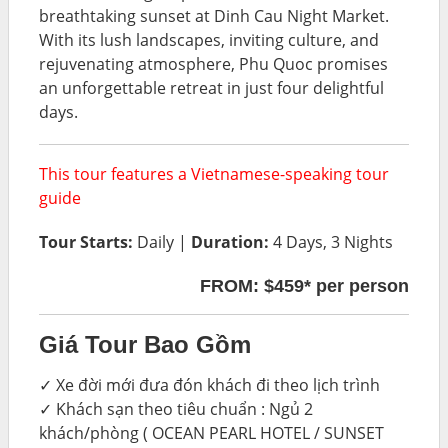
breathtaking sunset at Dinh Cau Night Market.
With its lush landscapes, inviting culture, and
rejuvenating atmosphere, Phu Quoc promises
an unforgettable retreat in just four delightful
days.
This tour features a Vietnamese-speaking tour
guide
Tour Starts:
Daily |
Duration:
4 Days, 3 Nights
FROM: $459* per person
Giá Tour Bao Gồm
✓ Xe đời mới đưa đón khách đi theo lịch trình
✓ Khách sạn theo tiêu chuẩn : Ngủ 2
khách/phòng ( OCEAN PEARL HOTEL / SUNSET