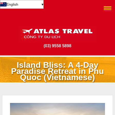
English
▾
(03) 9558 5898
Island Bliss: A 4-Day
Paradise Retreat in Phu
Quoc (Vietnamese)